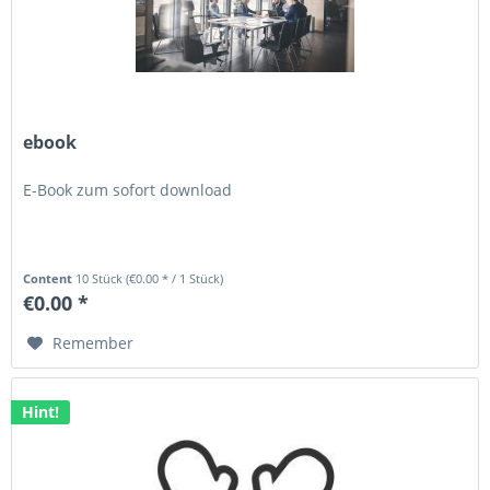
ebook
E-Book zum sofort download
Content
10 Stück
(€0.00 * / 1 Stück)
€0.00 *
Remember
Hint!