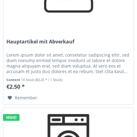
Hauptartikel mit Abverkauf
Lorem ipsum dolor sit amet, consetetur sadipscing elitr, sed
diam nonumy eirmod tempor invidunt ut labore et dolore
magna aliquyam erat, sed diam voluptua. At vero eos et
accusam et justo duo dolores et ea rebum. Stet clita kasd...
Content
10 Stück
(€0.25 * / 1 Stück)
€2.50 *
Remember
Hint!