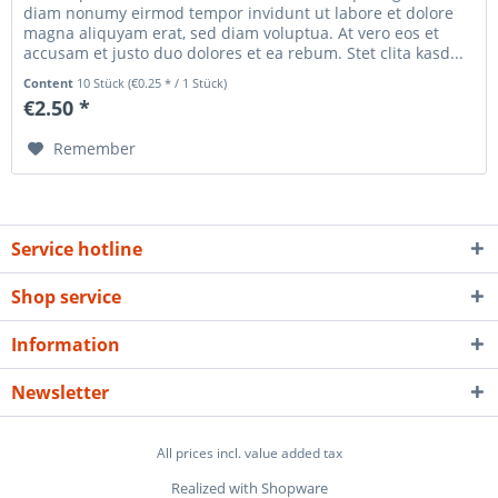
diam nonumy eirmod tempor invidunt ut labore et dolore
magna aliquyam erat, sed diam voluptua. At vero eos et
accusam et justo duo dolores et ea rebum. Stet clita kasd...
Content
10 Stück
(€0.25 * / 1 Stück)
€2.50 *
Remember
Service hotline
Shop service
Information
Newsletter
All prices incl. value added tax
Realized with Shopware