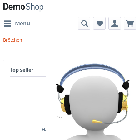
Menu
Brötchen
Top seller
Hauptartikel mit Abverkauf