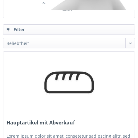
Content
10 Stück
(€0.25 * / 1 Stück)
€2.50 *
Filter
Hauptartikel mit Abverkauf
Lorem ipsum dolor sit amet, consetetur sadipscing elitr, sed